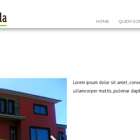
HOME
QUEM S
Lorem ipsum dolor sit amet, consec
ullamcorper mattis, pulvinar dapi