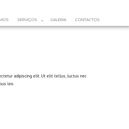
OMOS
SERVIÇOS
GALERIA
CONTACTOS
tetur adipiscing elit. Ut elit tellus, luctus nec
bus leo.